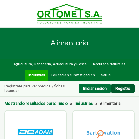
Alimentaria
Agricultura, Ganadería, Acuacultura y Pesca
Recursos Naturales
Industrias
Educación e Investigación
Salud
Regístrate para ver precios y fichas
Iniciar sesión
Registro
técnicas
Mostrando resultados para:
Inicio
»
Industrias
»
Alimentaria