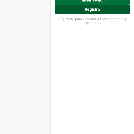
Iniciar sesión
Registro
Regístrate para acceder a fichas técnicas y
precios