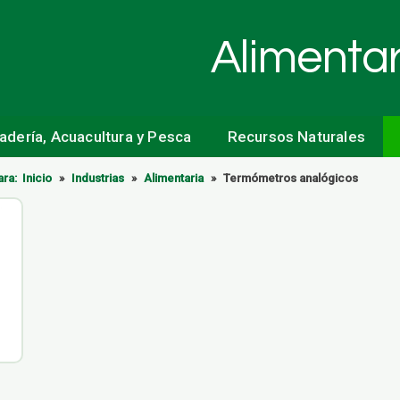
Alimentar
nadería, Acuacultura y Pesca
Recursos Naturales
ara:
Inicio
»
Industrias
»
Alimentaria
»
Termómetros analógicos