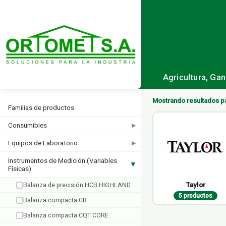
Agricultura, Ga
Mostrando resultados p
Familias de productos
Consumibles
▶
Equipos de Laboratorio
▶
Instrumentos de Medición (Variables
▶
Físicas)
Taylor
Balanza de precisión HCB HIGHLAND
5 productos
Balanza compacta CB
Balanza compacta CQT CORE