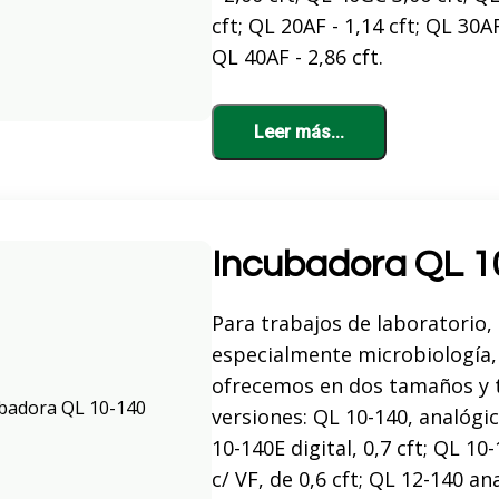
cft; QL 20AF - 1,14 cft; QL 30AF
QL 40AF - 2,86 cft.
Leer más...
Incubadora QL 1
Para trabajos de laboratorio,
especialmente microbiología,
ofrecemos en dos tamaños y 
versiones: QL 10-140, analógica
10-140E digital, 0,7 cft; QL 10
c/ VF, de 0,6 cft; QL 12-140 an