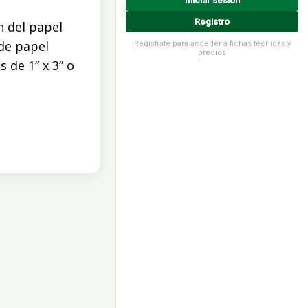
Iniciar sesión
Registro
n del papel
de papel
Regístrate para acceder a fichas técnicas y
precios
 de 1” x 3” o