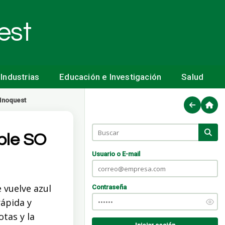
est
Industrias
Educación e Investigación
Salud
Inoquest
ble SO
Usuario o E-mail
 vuelve azul
Contraseña
rápida y
otas y la