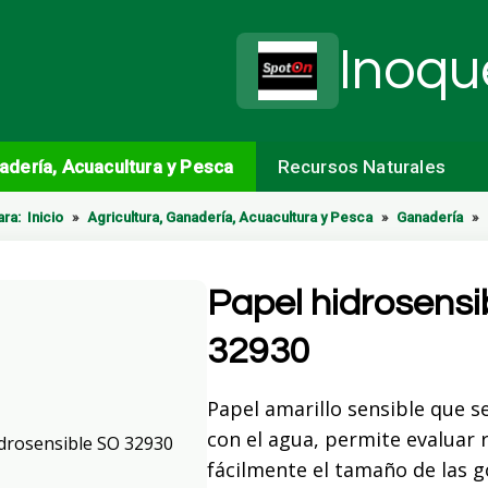
Inoqu
nadería, Acuacultura y Pesca
Recursos Naturales
ara:
Inicio
»
Agricultura, Ganadería, Acuacultura y Pesca
»
Ganadería
»
Papel hidrosensi
32930
Papel amarillo sensible que se
con el agua, permite evaluar 
fácilmente el tamaño de las g