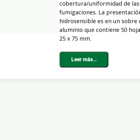
cobertura/uniformidad de las
fumigaciones. La presentació
hidrosensible es en un sobre 
aluminio que contiene 50 hojas
25 x 75 mm.
Leer más...