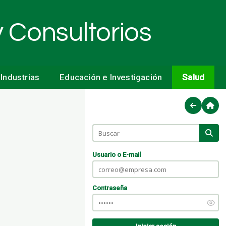
y Consultorios
Industrias
Educación e Investigación
Salud
Usuario o E-mail
Contraseña