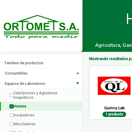
Agricultura, Ga
Mostrando resultados p
Familias de productos
Consumibles
▶
Equipos de Laboratorio
▶
Calefactores y Agitadores
magnéticos
Hornos
✓
Quincy Lab
1 producto
Incubadoras
Mezcladoras