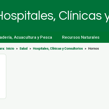
Hospitales, Clínicas 
nadería, Acuacultura y Pesca
Recursos Naturales
ara:
Inicio
»
Salud
»
Hospitales, Clínicas y Consultorios
»
Hornos