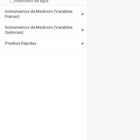
Purificador de agua
Instrumentos de Medición (Variables
▶
Físicas)
Instrumentos de Medición (Variables
▶
Químicas)
Pruebas Rápidas
▶