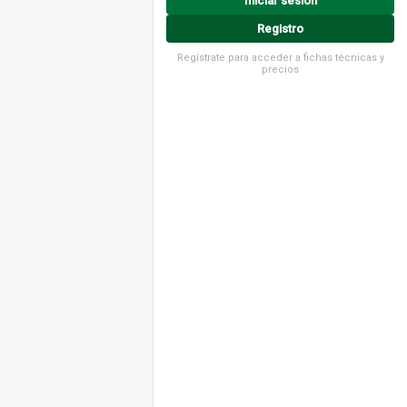
Iniciar sesión
Registro
Regístrate para acceder a fichas técnicas y
precios