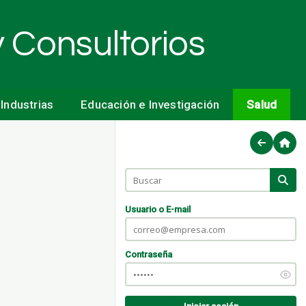
y Consultorios
Industrias
Educación e Investigación
Salud
Usuario o E-mail
Contraseña