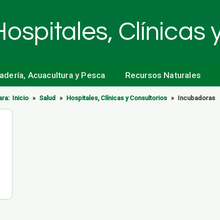
Hospitales, Clínicas 
nadería, Acuacultura y Pesca
Recursos Naturales
ara:
Inicio
»
Salud
»
Hospitales, Clínicas y Consultorios
»
Incubadoras