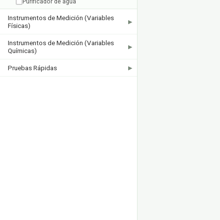
Purificador de agua
Instrumentos de Medición (Variables
▶
Físicas)
Instrumentos de Medición (Variables
▶
Químicas)
Pruebas Rápidas
▶