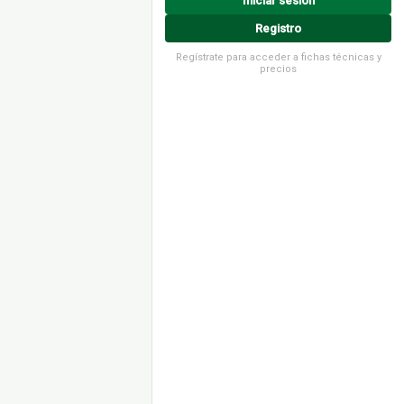
Iniciar sesión
Registro
Regístrate para acceder a fichas técnicas y
precios