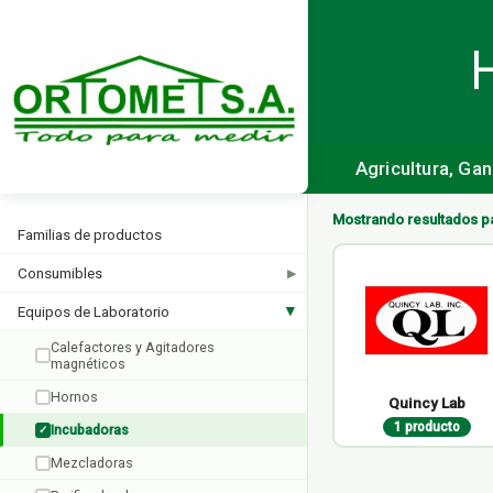
Agricultura, Ga
Mostrando resultados p
Familias de productos
Consumibles
▶
Equipos de Laboratorio
▶
Calefactores y Agitadores
magnéticos
Hornos
Quincy Lab
1 producto
Incubadoras
✓
Mezcladoras