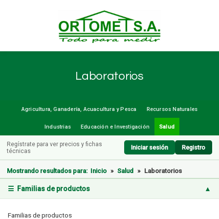
Laboratorios
Agricultura, Ganadería, Acuacultura y Pesca
Recursos Naturales
Industrias
Educación e Investigación
Salud
Regístrate para ver precios y fichas
Iniciar sesión
Registro
técnicas
Mostrando resultados para:
Inicio
»
Salud
»
Laboratorios
☰ Familias de productos
▲
Familias de productos