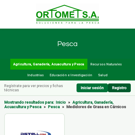
Pesca
Agricultura, Ganadería, Acuacultura y Pesca
Recursos Naturales
Industrias
Educación e Investigación
Salud
Regístrate para ver precios y fichas
Iniciar sesión
Registro
técnicas
Mostrando resultados para:
Inicio
»
Agricultura, Ganadería,
Acuacultura y Pesca
»
Pesca
»
Medidores de Grasa en Cárnicos