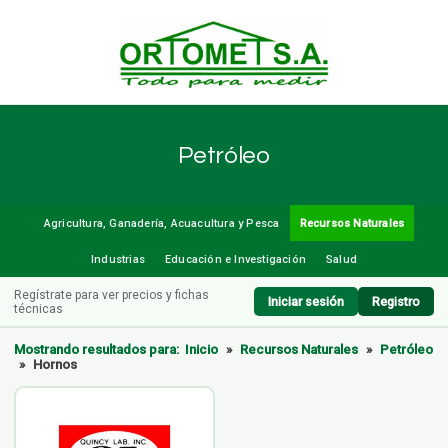
Petróleo
Agricultura, Ganadería, Acuacultura y Pesca
Recursos Naturales
Industrias
Educación e Investigación
Salud
Regístrate para ver precios y fichas
Iniciar sesión
Registro
técnicas
Mostrando resultados para:
Inicio
»
Recursos Naturales
»
Petróleo
»
Hornos